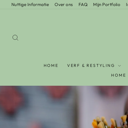
Nuttige Informatie
Over ons
FAQ
Mijn Portfolio
HOME
VERF & RESTYLING
HOME 