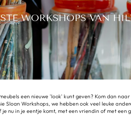
KSTE WORKSHOPS VAN HI
 meubels een nieuwe 'look' kunt geven? Kom dan naar d
 Annie Sloan Workshops, we hebben ook veel leuke and
je nu in je eentje komt, met een vriendin of met een g