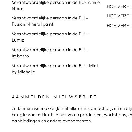
Verantwoordelijke persoon in de EU- Annie
HOE VERF I
Sloan
HOE VERF I
Verantwoordelijke persoon in de EU -
Fusion Mineral paint
HOE VERF I
Verantwoordelijke persoon in de EU -
Lumiz
Verantwoordelijke persoon in de EU -
Imbarro
Verantwoordelijke persoon in de EU - Mint
by Michelle
AANMELDEN NIEUWSBRIEF
Zo kunnen we makkelijk met elkaar in contact blijven en bli
hoogte van het laatste nieuws en producten, workshops, en
aanbiedingen en andere evenementen.
VUL