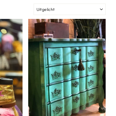
SOORT