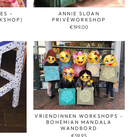
ES -
ANNIE SLOAN
KSHOP)
PRIVÉWORKSHOP
€199,00
VRIENDINNEN WORKSHOPS -
BOHEMIAN MANDALA
WANDBORD
€59,95