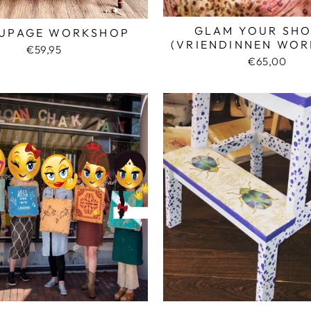
GLAM YOUR SHO
UPAGE WORKSHOP
(VRIENDINNEN WOR
€59,95
€65,00