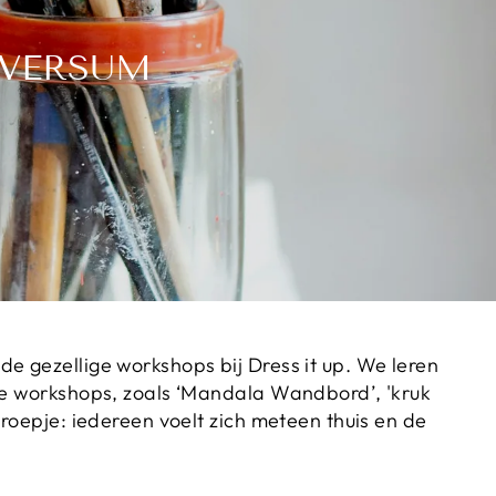
LVERSUM
e gezellige workshops bij Dress it up.
We leren
ere workshops, zoals ‘Mandala Wandbord’, 'kruk
roepje: iedereen voelt zich meteen thuis en de