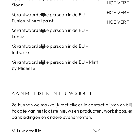
HOE VERF I
Sloan
HOE VERF I
Verantwoordelijke persoon in de EU -
Fusion Mineral paint
HOE VERF I
Verantwoordelijke persoon in de EU -
Lumiz
Verantwoordelijke persoon in de EU -
Imbarro
Verantwoordelijke persoon in de EU - Mint
by Michelle
AANMELDEN NIEUWSBRIEF
Zo kunnen we makkelijk met elkaar in contact blijven en bli
hoogte van het laatste nieuws en producten, workshops, en
aanbiedingen en andere evenementen.
VUL
UW