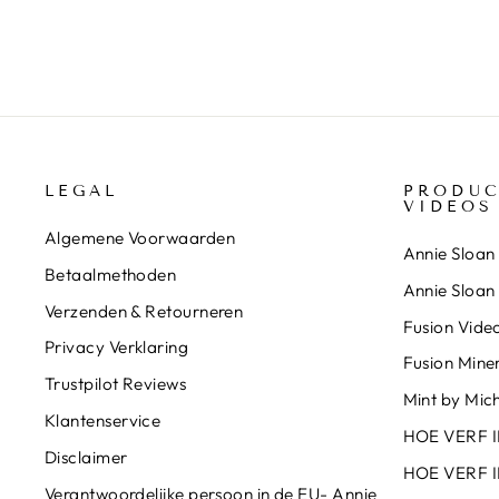
LEGAL
PRODUC
VIDEOS
Algemene Voorwaarden
Annie Sloan 
Betaalmethoden
Annie Sloan
Verzenden & Retourneren
Fusion Video
Privacy Verklaring
Fusion Miner
Trustpilot Reviews
Mint by Mich
Klantenservice
HOE VERF 
Disclaimer
HOE VERF 
Verantwoordelijke persoon in de EU- Annie