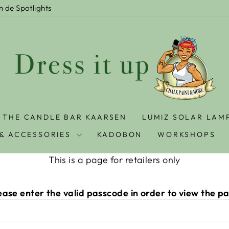
In de Spotlights
THE CANDLE BAR KAARSEN
LUMIZ SOLAR LAM
& ACCESSORIES
KADOBON
WORKSHOPS
This is a page for retailers only
ease enter the valid passcode in order to view the p