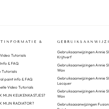
TINFORMATIE &
GEBRUIKSAANWIJZ
Gebruiksaanwijzingen Annie S
Video Tutorials
Krijtverf
 Info & FAQ
Gebruiksaanwijzingen Annie S
Wax
 Tutorials
Gebruiksaanwijzingen Annie S
al paint info & FAQ
Lacquer
elle Video Tutorials
Gebruiksaanwijzingen Annie S
IK MIJN KEUKENKASTJES?
Wax
IK MIJN RADIATOR?
Gebruiksaaanwijzingen Fusion