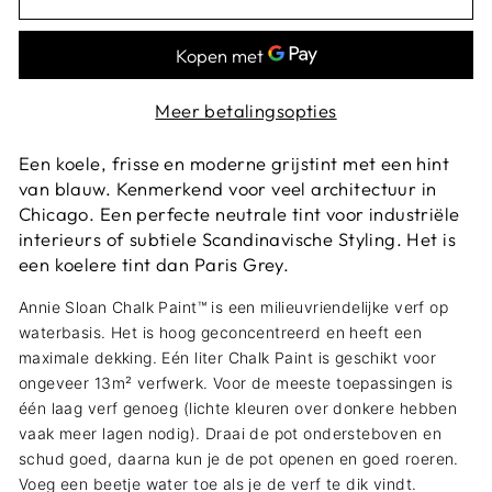
Meer betalingsopties
Een koele, frisse en moderne grijstint met een hint
van blauw. Kenmerkend voor veel architectuur in
Chicago. Een perfecte neutrale tint voor industriële
interieurs of subtiele Scandinavische Styling. Het is
een koelere tint dan Paris Grey.
Annie Sloan Chalk Paint™ is een milieuvriendelijke verf op
waterbasis. Het is hoog geconcentreerd en heeft een
maximale dekking. Eén liter Chalk Paint is geschikt voor
ongeveer 13m² verfwerk. Voor de meeste toepassingen is
één laag verf genoeg (lichte kleuren over donkere hebben
vaak meer lagen nodig). Draai de pot ondersteboven en
schud goed, daarna kun je de pot openen en goed roeren.
Voeg een beetje water toe als je de verf te dik vindt.