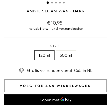
ANNIE SLOAN WAX - DARK
Prijs
€10,95
Inclusief btw - excl verzendkosten
SIZE
120ml
500ml
Gratis verzenden vanaf €65 in NL
VOEG TOE AAN WINKELWAGEN