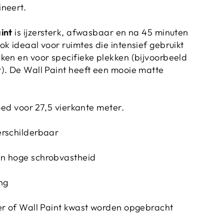
neert.
int
is ijzersterk, afwasbaar en na 45 minuten
k ideaal voor ruimtes die intensief gebruikt
ken en voor specifieke plekken (bijvoorbeeld
). De Wall Paint heeft een mooie matte
goed voor 27,5 vierkante meter.
erschilderbaar
n hoge schrobvastheid
ng
er of Wall Paint kwast worden opgebracht