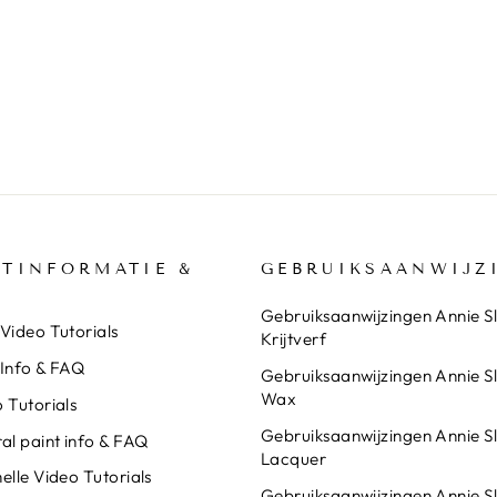
TINFORMATIE &
GEBRUIKSAANWIJZ
Gebruiksaanwijzingen Annie S
Video Tutorials
Krijtverf
 Info & FAQ
Gebruiksaanwijzingen Annie S
Wax
 Tutorials
Gebruiksaanwijzingen Annie S
al paint info & FAQ
Lacquer
elle Video Tutorials
Gebruiksaanwijzingen Annie S