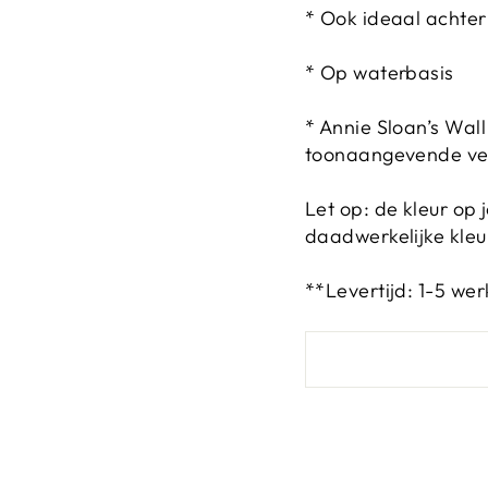
* Ook ideaal achter
* Op waterbasis
* Annie Sloan’s Wal
toonaangevende ver
Let op: de kleur op
daadwerkelijke kleu
**Levertijd: 1-5 we