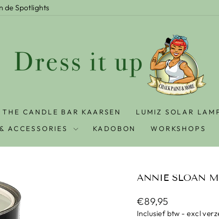
In de Spotlights
THE CANDLE BAR KAARSEN
LUMIZ SOLAR LAM
& ACCESSORIES
KADOBON
WORKSHOPS
ANNIE SLOAN 
Prijs
€89,95
Inclusief btw - excl ver