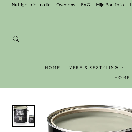
Nuttige Informatie
Over ons
FAQ
Mijn Portfolio
HOME
VERF & RESTYLING
HOME 