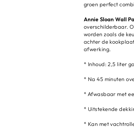
groen perfect combi
Annie Sloan Wall Pa
overschilderbaar. Oo
worden zoals de keu
achter de kookplaat
afwerking.
* Inhoud: 2,5 liter 
* Na 45 minuten ov
* Afwasbaar met ee
* Uitstekende dekki
* Kan met vachtroll