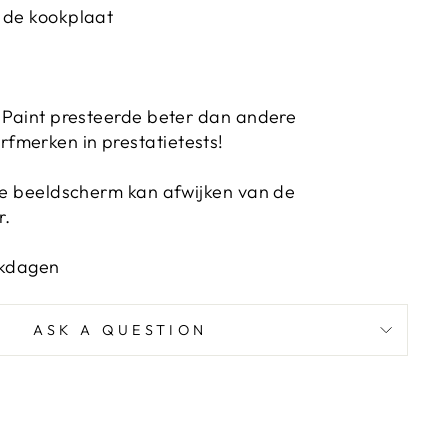
 de kookplaat
l Paint presteerde beter dan andere
fmerken in prestatietests!
 je beeldscherm kan afwijken van de
r.
rkdagen
ASK A QUESTION