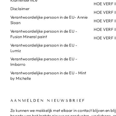
Klantenservice
HOE VERF 
Disclaimer
HOE VERF 
Verantwoordelijke persoon in de EU- Annie
HOE VERF I
Sloan
HOE VERF I
Verantwoordelijke persoon in de EU -
Fusion Mineral paint
HOE VERF I
Verantwoordelijke persoon in de EU -
Lumiz
Verantwoordelijke persoon in de EU -
Imbarro
Verantwoordelijke persoon in de EU - Mint
by Michelle
AANMELDEN NIEUWSBRIEF
Zo kunnen we makkelijk met elkaar in contact blijven en bli
hoogte van het laatste nieuws en producten, workshops, en