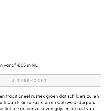
en vanaf €65 in NL
UITVERKOCHT
n traditioneel rustiek groen dat schilders zullen
erk aan Franse kastelen en Cotswold-dorpen.
ne tint die de eenvoud van grijs en de rust van