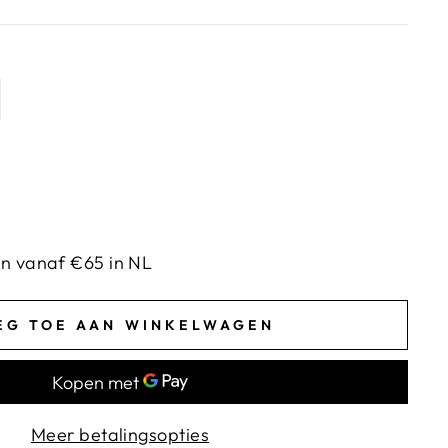
en vanaf €65 in NL
EG TOE AAN WINKELWAGEN
Meer betalingsopties