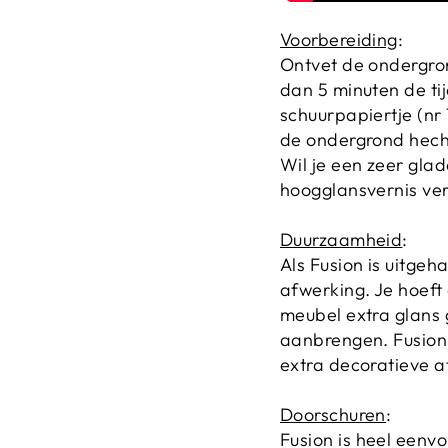
Voorbereiding
:
Ontvet de ondergron
dan 5 minuten de ti
schuurpapiertje (nr
de ondergrond hech
Wil je een zeer gla
hoogglansvernis ver
Duurzaamheid
:
Als Fusion is uitge
afwerking. Je hoeft
meubel extra glans 
aanbrengen. Fusion 
extra decoratieve 
Doorschuren
:
Fusion is heel eenvo