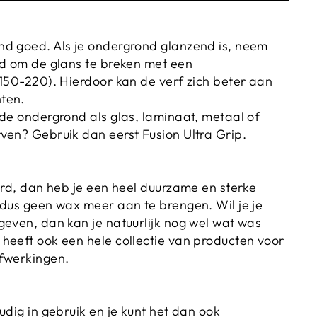
d goed. Als je ondergrond glanzend is, neem
jd om de glans te breken met een
 150-220). Hierdoor kan de verf zich beter aan
ten.
dde ondergrond als glas, laminaat, metaal of
ven? Gebruik dan eerst Fusion Ultra Grip.
hard, dan heb je een heel duurzame en sterke
 dus geen wax meer aan te brengen. Wil je je
geven, dan kan je natuurlijk nog wel wat was
heeft ook een hele collectie van producten voor
afwerkingen.
udig in gebruik en je kunt het dan ook