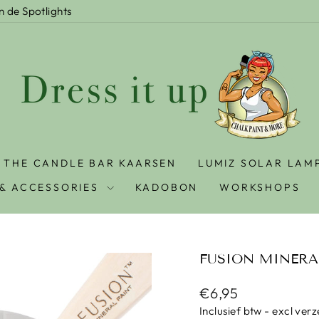
In de Spotlights
THE CANDLE BAR KAARSEN
LUMIZ SOLAR LAM
& ACCESSORIES
KADOBON
WORKSHOPS
FUSION MINERA
Prijs
€6,95
Inclusief btw - excl ver