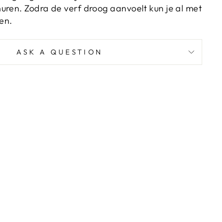
uren. Zodra de verf droog aanvoelt kun je al met
en.
ASK A QUESTION