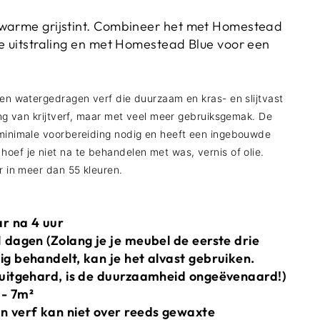
 warme grijstint. Combineer het met Homestead
le uitstraling en met Homestead Blue voor een
een watergedragen verf die duurzaam en kras- en slijtvast
ling van krijtverf, maar met veel meer gebruiksgemak. De
 minimale voorbereiding nodig en heeft een ingebouwde
oef je niet na te behandelen met was, vernis of olie.
er in meer dan 55 kleuren.
r na 4 uur
1 dagen (Zolang je je meubel de eerste drie
ig behandelt, kan je het alvast gebruiken.
 uitgehard, is de duurzaamheid ongeëvenaard!)
 - 7m²
n verf kan niet over reeds gewaxte