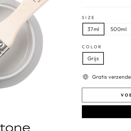
SIZE
37ml
500ml
COLOR
Grijs
Gratis verzend
VO