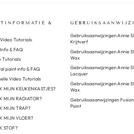
TINFORMATIE &
GEBRUIKSAANWIJZ
Gebruiksaanwijzingen Annie S
Video Tutorials
Krijtverf
 Info & FAQ
Gebruiksaanwijzingen Annie S
Wax
 Tutorials
Gebruiksaanwijzingen Annie S
al paint info & FAQ
Lacquer
elle Video Tutorials
Gebruiksaanwijzingen Annie S
IK MIJN KEUKENKASTJES?
Wax
IK MIJN RADIATOR?
Gebruiksaaanwijzingen Fusion
Paint
K MIJN TRAP?
K MIJN VLOER?
K STOF?