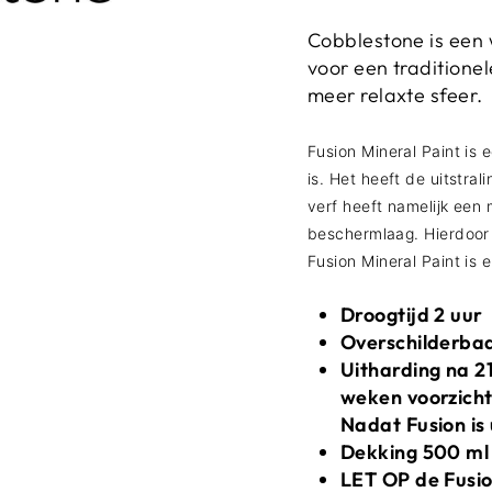
Cobblestone is een
voor een traditione
meer relaxte sfeer.
Fusion Mineral Paint is 
is. Het heeft de uitstra
verf heeft namelijk een
beschermlaag. Hierdoor h
Fusion Mineral Paint is 
Droogtijd 2 uur
Overschilderbaa
Uitharding na 2
weken voorzicht
Nadat Fusion is
Dekking 500 ml
LET OP de Fusio