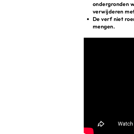
ondergronden wo
verwijderen met
De verf niet ro
mengen.