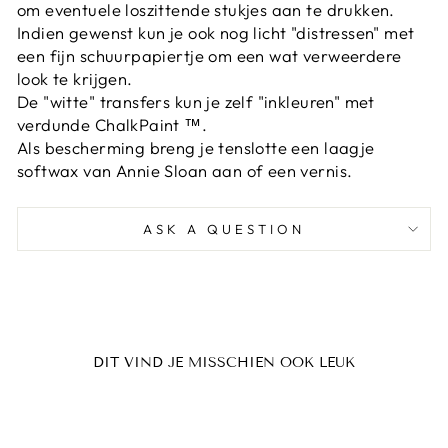
om eventuele loszittende stukjes aan te drukken.
Indien gewenst kun je ook nog licht "distressen" met
een fijn schuurpapiertje om een wat verweerdere
look te krijgen.
De "witte" transfers kun je zelf "inkleuren" met
verdunde ChalkPaint ™.
Als bescherming breng je tenslotte een laagje
softwax van Annie Sloan aan of een vernis.
ASK A QUESTION
DIT VIND JE MISSCHIEN OOK LEUK
Uitverkocht