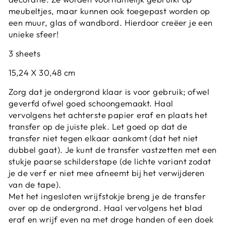
meubeltjes, maar kunnen ook toegepast worden op
een muur, glas of wandbord. Hierdoor creëer je een
unieke sfeer!
3 sheets
15,24 X 30,48 cm
Zorg dat je ondergrond klaar is voor gebruik; ofwel
geverfd ofwel goed schoongemaakt. Haal
vervolgens het achterste papier eraf en plaats het
transfer op de juiste plek. Let goed op dat de
transfer niet tegen elkaar aankomt (dat het niet
dubbel gaat). Je kunt de transfer vastzetten met een
stukje paarse schilderstape (de lichte variant zodat
je de verf er niet mee afneemt bij het verwijderen
van de tape).
Met het ingesloten wrijfstokje breng je de transfer
over op de ondergrond. Haal vervolgens het blad
eraf en wrijf even na met droge handen of een doek