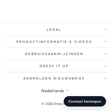
PAPIER
vanaf €18,00
LEGAL
PRODUCTINFORMATIE & VIDEOS
GEBRUIKSAANWIJZINGEN
DRESS IT UP
AANMELDEN NIEUWSBRIEF
Nederlands
© 2026 Dress it up