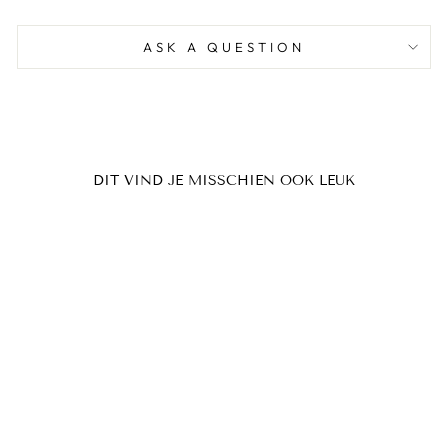
ASK A QUESTION
DIT VIND JE MISSCHIEN OOK LEUK
FRIDA - MINT
BY MICHELLE
DECOUPAGE