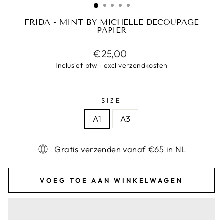
FRIDA - MINT BY MICHELLE DECOUPAGE
PAPIER
Prijs
€25,00
Inclusief btw - excl verzendkosten
SIZE
A1
A3
Gratis verzenden vanaf €65 in NL
VOEG TOE AAN WINKELWAGEN