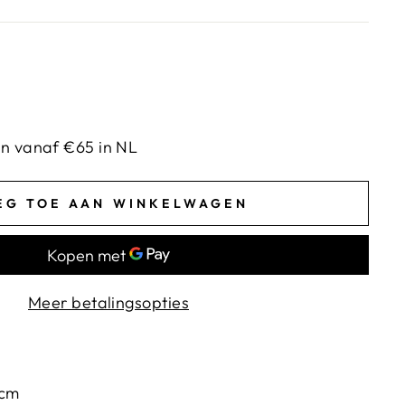
en vanaf €65 in NL
EG TOE AAN WINKELWAGEN
Meer betalingsopties
 cm