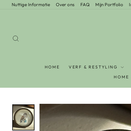
Nuttige Informatie
Over ons
FAQ
Mijn Portfolio
HOME
VERF & RESTYLING
HOME 