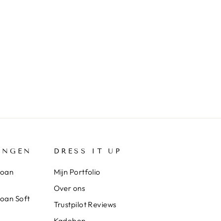
INGEN
DRESS IT UP
loan
Mijn Portfolio
Over ons
loan Soft
Trustpilot Reviews
Kadobon