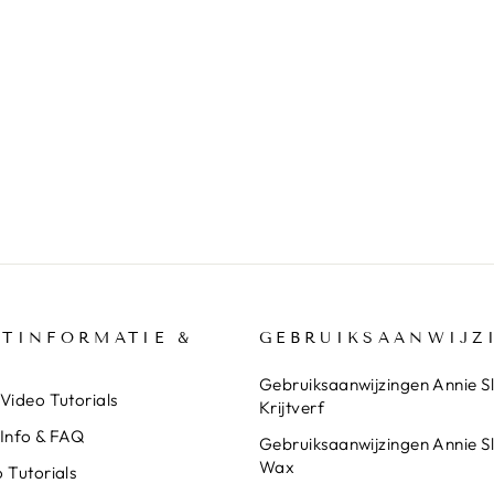
TINFORMATIE &
GEBRUIKSAANWIJZ
Gebruiksaanwijzingen Annie S
Video Tutorials
Krijtverf
 Info & FAQ
Gebruiksaanwijzingen Annie S
Wax
 Tutorials