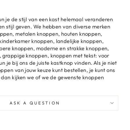
n je de stijl van een kast helemaal veranderen
en stijl geven. We hebben van diverse merken
oppen, metalen knoppen, houten knoppen,
kinderkamer knoppen, landelijke knoppen,
stoere knoppen, moderne en strakke knoppen,
, grappige knoppen, knoppen met tekst: voor
un je bij ons de juiste kastknop vinden. Als je niet
oppen van jouw keuze kunt bestellen, je kunt ons
n dan kijken we of we de gewenste knoppen
ASK A QUESTION