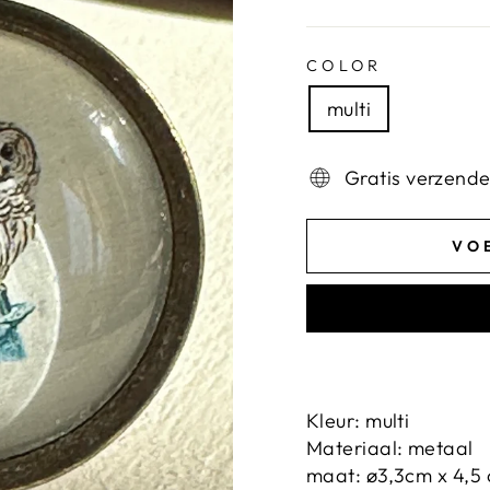
COLOR
multi
Gratis verzend
VO
Kleur: multi
Materiaal: metaal
maat: ø3,3cm x 4,5