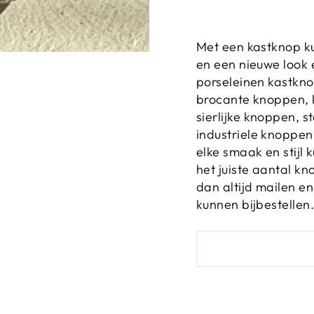
Met een kastknop ku
en een nieuwe look 
porseleinen kastkn
brocante knoppen, 
sierlijke knoppen, 
industriele knoppen
elke smaak en stijl k
het juiste aantal kn
dan altijd mailen e
kunnen bijbestellen.