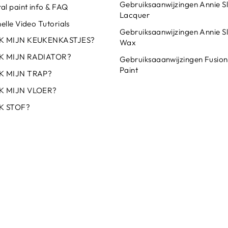
Gebruiksaanwijzingen Annie S
al paint info & FAQ
Lacquer
elle Video Tutorials
Gebruiksaanwijzingen Annie S
IK MIJN KEUKENKASTJES?
Wax
IK MIJN RADIATOR?
Gebruiksaaanwijzingen Fusion
Paint
K MIJN TRAP?
K MIJN VLOER?
K STOF?