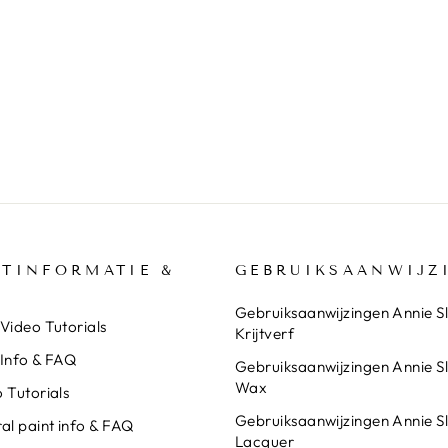
TINFORMATIE &
GEBRUIKSAANWIJZ
Gebruiksaanwijzingen Annie S
Video Tutorials
Krijtverf
 Info & FAQ
Gebruiksaanwijzingen Annie S
Wax
 Tutorials
Gebruiksaanwijzingen Annie S
al paint info & FAQ
Lacquer