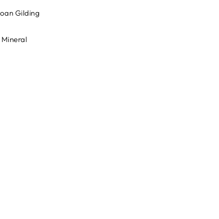
loan Gilding
 Mineral