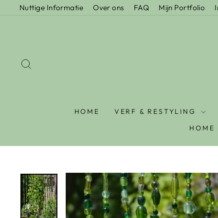
Nuttige Informatie
Over ons
FAQ
Mijn Portfolio
HOME
VERF & RESTYLING
HOME 