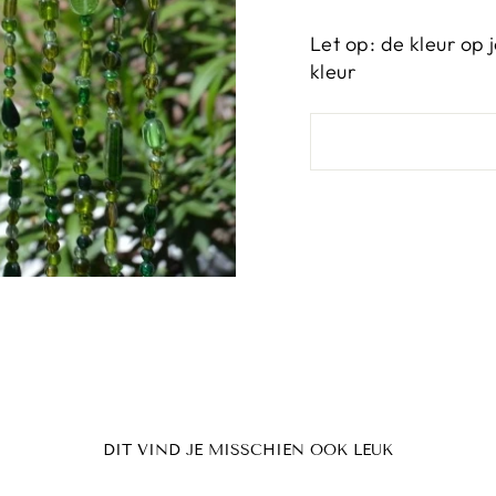
Let op: de kleur op
kleur
DIT VIND JE MISSCHIEN OOK LEUK