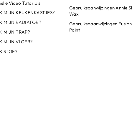
elle Video Tutorials
Gebruiksaanwijzingen Annie S
IK MIJN KEUKENKASTJES?
Wax
IK MIJN RADIATOR?
Gebruiksaaanwijzingen Fusion
Paint
K MIJN TRAP?
K MIJN VLOER?
K STOF?