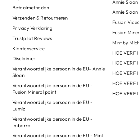
Annie Sloan 
Betaalmethoden
Annie Sloan
Verzenden & Retourneren
Fusion Video
Privacy Verklaring
Fusion Miner
Trustpilot Reviews
Mint by Mich
Klantenservice
HOE VERF 
Disclaimer
HOE VERF 
Verantwoordelijke persoon in de EU- Annie
HOE VERF I
Sloan
HOE VERF I
Verantwoordelijke persoon in de EU -
Fusion Mineral paint
HOE VERF I
Verantwoordelijke persoon in de EU -
Lumiz
Verantwoordelijke persoon in de EU -
Imbarro
Verantwoordelijke persoon in de EU - Mint