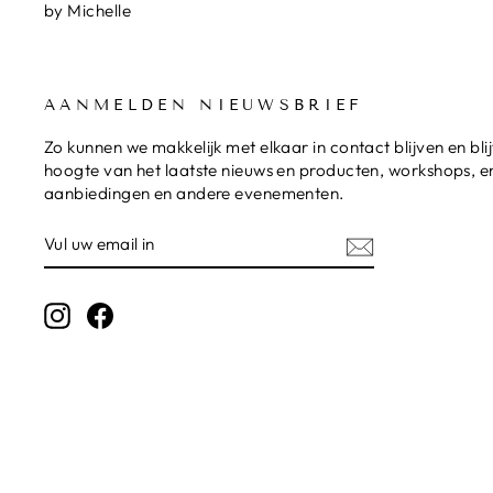
by Michelle
AANMELDEN NIEUWSBRIEF
Zo kunnen we makkelijk met elkaar in contact blijven en bli
hoogte van het laatste nieuws en producten, workshops, en
aanbiedingen en andere evenementen.
VUL
UW
EMAIL
IN
Instagram
Facebook