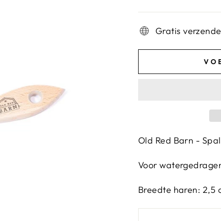
Gratis verzend
VO
Old Red Barn - Spal
Voor watergedragen
Breedte haren: 2,5 