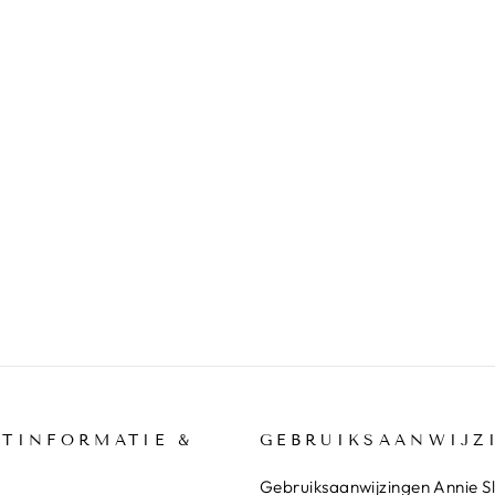
TINFORMATIE &
GEBRUIKSAANWIJZ
Gebruiksaanwijzingen Annie S