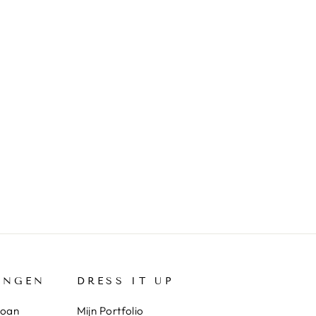
INGEN
DRESS IT UP
loan
Mijn Portfolio