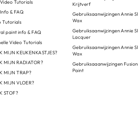
Video Tutorials
Krijtverf
 Info & FAQ
Gebruiksaanwijzingen Annie S
Wax
 Tutorials
Gebruiksaanwijzingen Annie S
al paint info & FAQ
Lacquer
elle Video Tutorials
Gebruiksaanwijzingen Annie S
IK MIJN KEUKENKASTJES?
Wax
IK MIJN RADIATOR?
Gebruiksaaanwijzingen Fusion
Paint
K MIJN TRAP?
K MIJN VLOER?
K STOF?