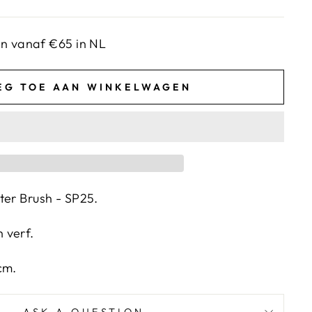
en vanaf €65 in NL
EG TOE AAN WINKELWAGEN
ter Brush - SP25.
 verf.
cm.